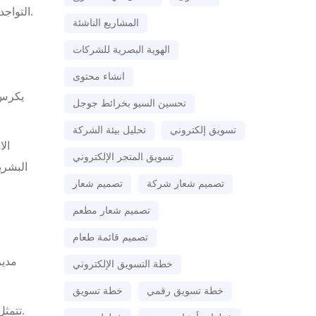
بمجرد حصولها، هذا الأمر يجعله أكثر تمكنا وفهما لكل ما يتعلق بالشركة.
التواج
المشاريع الناشئة
الهوية البصرية للشركات
انشاء محتوى
يكرس 
تحسين السيو بخرائط جوجل
تسويق إلكتروني
تحليل بيئة الشركة
الا
تسويق المتجر الإلكتروني
البشري
تصميم شعار شركة
تصميم شعار
تصميم شعار مطعم
تصميم قائمة طعام
مدير
خطة التسويق الإلكتروني
خطة تسويق رقمي
خطة تسويق
تتمثل إحدى عيوب تعيين مدير تسويق في أنه من النادر العثور على شخص لديه مهارات في مجموعة من مجالات وخبرات التسويق.