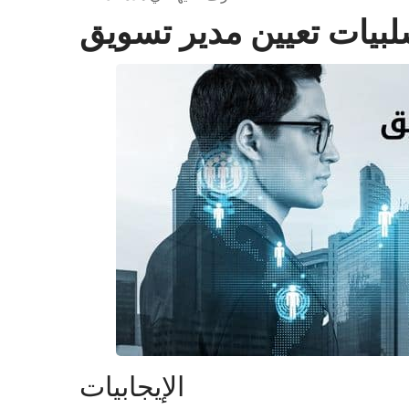
لبيات تعيين مدير تسويق
الإيجابيات