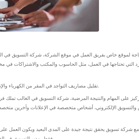
جة لموقع خاص بفريق العمل في موقع الشركة، شركة التسويق في العا
رد التي تحتاجها في العمل، مثل الحاسوب والمكتب والاشتراكات في مخت
تقليل مصاريف التواجد في المقر من الكهرباء والإنترنت والرواتب ومختلف الأدوات المتوفرة مع الشركة.
ركيز على المهام والنتيجة المرضية، شركة التسويق في الغالب تمل
 والتسويق الإلكتروني، أشخاص متخصصة في الإعلانات وآخرين متخص
مع شركة تسويق يحقق نتيجة جيدة على المدى البعيد ويكون العمل على بن
فقط، مدير التسويق في الغالب يكون يعمل على المدى القريب والنتائج تكون آنية.