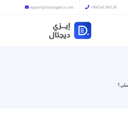
support@oneinagency.com
+966541340138
ملي؟