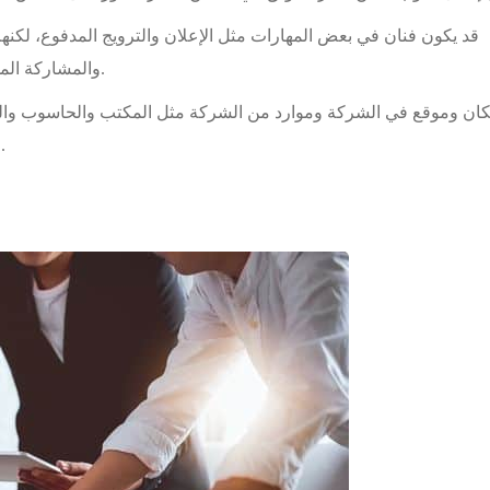
قد يكون فنان في بعض المهارات مثل الإعلان والترويج المدفوع، لك
والمشاركة المجتمعية أو في كتابة المحتوى وتحسين محركات البحث.
كان وموقع في الشركة وموارد من الشركة مثل المكتب والحاسوب والرا
من الأدوات الأخرى التي يحتاجها في العملية التسويقية.