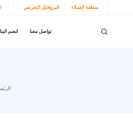
منطقة العملاء
البروفايل التعريفي
تواصل معنا
انضم الينا
الرئيس