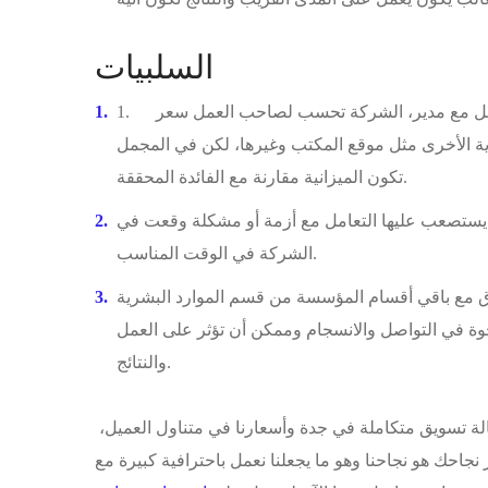
السلبيات
1. في بعض الأحيان ميزانية التعامل مع شركة تسويق تكون أكبر من ميزانية التعامل مع مدير، الشركة تحسب لصاحب العمل سعر
ادية الأخرى مثل موقع المكتب وغيرها، لكن في المجمل
تكون الميزانية مقارنة مع الفائدة المحققة.
 يستصعب عليها التعامل مع أزمة أو مشكلة وقعت في
الشركة في الوقت المناسب.
ق مع باقي أقسام المؤسسة من قسم الموارد البشرية
وة في التواصل والانسجام وممكن أن تؤثر على العمل
والنتائج.
لة تسويق متكاملة في جدة وأسعارنا في متناول العميل،
نجاحك هو نجاحنا وهو ما يجعلنا نعمل باحترافية كبيرة مع