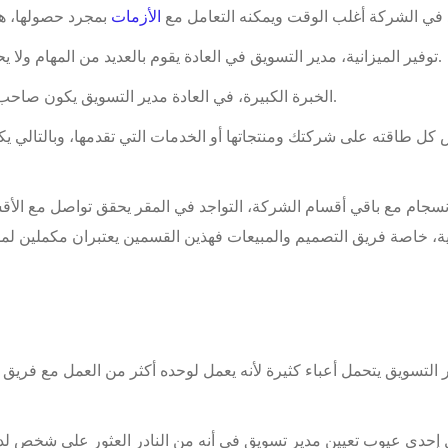
د في الشركة أغلب الوقت ويمكنه التعامل مع
الأزمات
توفير الميزانية، مدير التسويق في العادة يقوم بالعديد من المهام ولا يحتاج لفريق عمل ولهذا يتم تقليل المال الذي يتم صرفه.
الخبرة الكبيرة، في العادة مدير التسويق يكون صاحب خبرة في المجال وإلا لما تمكن من تولي هذا المنصب.
كل طاقته على شركتك ومنتجاتها أو الخدمات التي تقدمها، وبالتالي ي
نسجام مع باقي أقسام الشركة، التواجد في المقر يحقق تواصل مع الأقس
ة، خاصة فريق التصميم والمبيعات فهذين القسمين يعتبران مكملين لمد
 التسويق يتحمل أعباء كثيرة لأنه يعمل لوحده أكثر من العمل مع فري