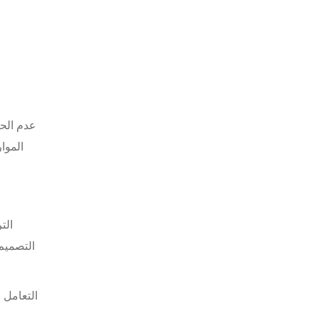
عدم الحا
الموا
الت
التصميم
التعامل 