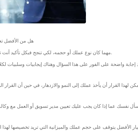
هل من الأفضل تع
مهما كان نوع عملك أو حجمه، لكي تنجح فبكل تأكيد أنت تحتاج تسويقه، وهنا يتصادف صاحب العمل مع هذا السؤال.
د إجابة واضحة على الفور على هذا السؤال وهناك إيجابيات وسلبيات لكلا
كن لهذا القرار أن يأخذ عملك إلى النمو والازدهار، في حين أن القرا
سأل نفسك عما إذا كان يجب عليك تعيين مدير تسويق أو العمل مع وكال
يار الأفضل يتوقف على حجم عملك والميزانية التي تريد تخصيصها لهذا ا