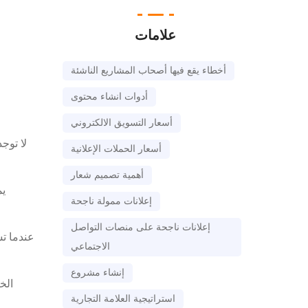
علامات
أخطاء يقع فيها أصحاب المشاريع الناشئة
أدوات انشاء محتوى
أسعار التسويق الالكتروني
لا توج
أسعار الحملات الإعلانية
أهمية تصميم شعار
يم
إعلانات ممولة ناجحة
إعلانات ناجحة على منصات التواصل
عندما ت
الاجتماعي
إنشاء مشروع
الخ
استراتيجية العلامة التجارية