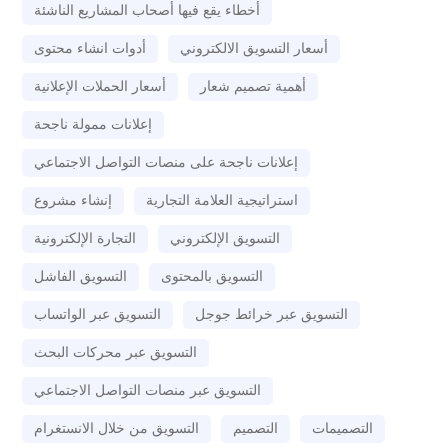
أخطاء يقع فيها أصحاب المشاريع الناشئة
أسعار التسويق الالكتروني
أدوات انشاء محتوى
أهمية تصميم شعار
أسعار الحملات الإعلانية
إعلانات ممولة ناجحة
إعلانات ناجحة على منصات التواصل الاجتماعي
استراتيجية العلامة التجارية
إنشاء مشروع
التسويق الإلكتروني
التجارة الإلكترونية
التسويق بالمحتوى
التسويق الفاشل
التسويق عبر خرائط جوجل
التسويق عبر الواتساب
التسويق عبر محركات البحث
التسويق عبر منصات التواصل الاجتماعي
التصميمات
التصميم
التسويق من خلال الانستغرام