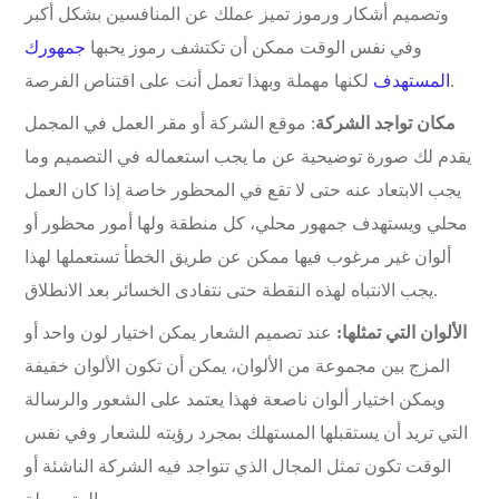
وتصميم أشكار ورموز تميز عملك عن المنافسين بشكل أكبر
وفي نفس الوقت ممكن أن تكتشف رموز يحبها
جمهورك
لكنها مهملة وبهذا تعمل أنت على اقتناص الفرصة.
المستهدف
مكان تواجد الشركة
: موقع الشركة أو مقر العمل في المجمل
يقدم لك صورة توضيحية عن ما يجب استعماله في التصميم وما
يجب الابتعاد عنه حتى لا تقع في المحظور خاصة إذا كان العمل
محلي ويستهدف جمهور محلي، كل منطقة ولها أمور محظور أو
ألوان غير مرغوب فيها ممكن عن طريق الخطأ تستعملها لهذا
يجب الانتباه لهذه النقطة حتى نتفادى الخسائر بعد الانطلاق.
الألوان التي تمثلها:
عند تصميم الشعار يمكن اختيار لون واحد أو
المزج بين مجموعة من الألوان، يمكن أن تكون الألوان خفيفة
ويمكن اختيار ألوان ناصعة فهذا يعتمد على الشعور والرسالة
التي تريد أن يستقبلها المستهلك بمجرد رؤيته للشعار وفي نفس
الوقت تكون تمثل المجال الذي تتواجد فيه الشركة الناشئة أو