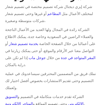
شركة إيزي ديجتال شركة تصميم مختصة في تصميم شعار
لمختلف الأعمال مثل
المطاعم
أو غيرها وحتى تصميم شعار
شركات متوسطة وصغيرة،
الشركة رائدة في المجال ولها العديد من الأعمال الناجحة
والعملاء الراضين في السعودية وخاصة جدة، يمكنك الاطلاع
على أعمالنا من خلال الصفحة الخاصة
بخدمة تصميم شعار
أو
التواصل معنا عبر الأرقام والموقع، أو حتى يمكنك زيارتنا في
المقر المتواجد في جدة
من خلال
جوجل ماب
إذا لم تكن على
دراية بالمكان.
نملك فريق من المصممين المحترفين سيساعدونك في عملية
التصميم وحتى تقديم الاستشارات بخصوص أفضل اختيار لك
ولعملك.
الشركة تقدم خدمات متكاملة في التصميم و
التسويق
،
الإلكتروني
وحتى تصميم المواقع و
المتاجر الإلكترونية