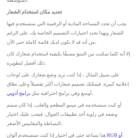
المتوسطة.
تحديد مكان استخدام الشعار
يجب أن تحدد المساحة المادية أو الرقمية التي ستستخدم فيها
الشعار وبهذا تحدد اختيارات التصميم الخاصة بك، على الرغم
من أنه قد لا يكون لديك قائمة كاملة حتى الآن،
إلا أنه كلما تمكنت من التنبؤ مسبقًا بكيفية استخدام شعارك كان
ذلك أفضل لتطويره.
على سبيل المثال ، إذا كنت تريد وضع شعارك على لوحات
إعلانية كبيرة، فيمكنك تصميم شعارات أكثر تفصيلاً وعلى نطاق
،
أوسع وفي برامج احترافية مثل
برامج أدوبي
أو كنت ستسخدمه في مينبو المطعم والعلب. إذا كان سيتم
وضعه في زاوية أحد تطبيقات الجوال، فيجب عليك اختيار
البساطة والمقاييس الأصغر،
RGB أو
هذا يساعد حتى في اختيار إذا كنت ستستخدم ألوان