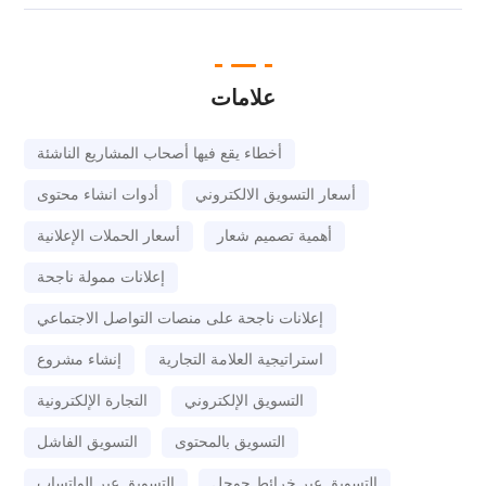
علامات
أخطاء يقع فيها أصحاب المشاريع الناشئة
أسعار التسويق الالكتروني
أدوات انشاء محتوى
أهمية تصميم شعار
أسعار الحملات الإعلانية
إعلانات ممولة ناجحة
إعلانات ناجحة على منصات التواصل الاجتماعي
استراتيجية العلامة التجارية
إنشاء مشروع
التسويق الإلكتروني
التجارة الإلكترونية
التسويق بالمحتوى
التسويق الفاشل
التسويق عبر خرائط جوجل
التسويق عبر الواتساب