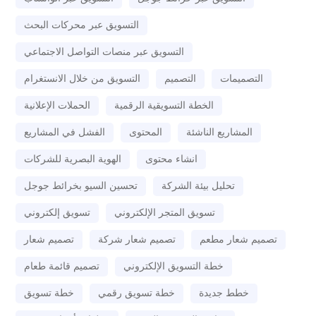
التسويق عبر محركات البحث
التسويق عبر منصات التواصل الاجتماعي
التصميمات
التصميم
التسويق من خلال الانستغرام
الخطة التسويقية الرقمية
الحملات الإعلانية
المشاريع الناشئة
المحتوى
الفشل في المشاريع
انشاء محتوى
الهوية البصرية للشركات
تحليل بيئة الشركة
تحسين السيو بخرائط جوجل
تسويق المتجر الإلكتروني
تسويق إلكتروني
تصميم شعار مطعم
تصميم شعار شركة
تصميم شعار
خطة التسويق الإلكتروني
تصميم قائمة طعام
خطط جديدة
خطة تسويق رقمي
خطة تسويق