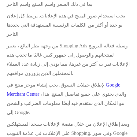
بما في ذلك السعر واسم المنتج واسم التاجر.
يجب استخدام صور المنتج في هذه الإعلانات. يرتبط كل إعلان
بواحدة أو أكثر من الكلمات الرئيسية المستهدفة التي يحددها
التاجر.
من وجهة نظر البائع ، تعتبر Shopping Ads وسيلة فعالة للترويج
لمنتجاتهم والوصول إلى جمهور كبير. غالبًا ما تجذب هذه
الإعلانات نقرات أكثر من غيرها، مما يؤدي إلى زيادة عدد العملاء
المحتملين الذين يزورون مواقعهم.
Google
لإطلاق حملات التسوق، يجب إنشاء موجز منتج في
، والذي يحتوي على جميع تفاصيل المنتج. هذا
Merchant Center
هو المكان الذي ستقدم فيه أيضًا معلومات الضرائب والشحن
إلى Google.
وبعد إطلاق الإعلان من خلال منصة الإعلانات سيجد المستهلكين
على الإعلانات في علامة التبويب Shopping، وفي صور Google