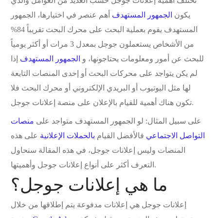
تختلف أهمية إعلانات جوجل حسب العديد من العوامل والذي
يكون
الجمهور المستهدف
أهم عنصر في اختيارها، الجمهور
المستهدف يقوم بعملية البحث على محرك البحث تقريباً 84%
من الأشخاص يستعملون جوجل بمعدل 3 مرات أو أكثر يومياً
للبحث عن أمور ومعلومات يحتاجونها، و
الجمهور المستهدف
إذا
لم يكن يتواجد على محركات البحث أو إحدى المنصات التابعة
لها مثل اليوتيوب أو البريدي الإلكتروني أو محرك البحث فلا
تكون هناك أهمية للقيام بالإعلان على منصة إعلانات جوجل.
على سبيل المثال: لو الجمهور المستهدف متواجد على
منصات
التواصل الاجتماعي
فالأفضل القيام
بالحملات الإعلانية
على هذه
المنصات وليس إعلانات جوجل، في هذه المقالة سنحاول
التعرف أكثر على أنواع إعلانات جوجل وأهميتها.
ما هي إعلانات جوجل؟
إعلانات جوجل هي إعلانات مدفوعة يتم إطلاقها من خلال