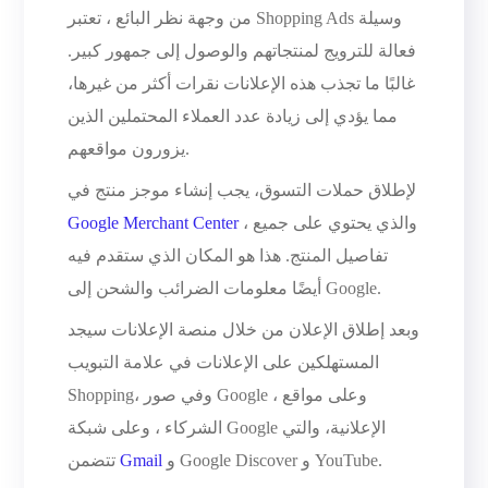
من وجهة نظر البائع ، تعتبر Shopping Ads وسيلة
فعالة للترويج لمنتجاتهم والوصول إلى جمهور كبير.
غالبًا ما تجذب هذه الإعلانات نقرات أكثر من غيرها،
مما يؤدي إلى زيادة عدد العملاء المحتملين الذين
يزورون مواقعهم.
لإطلاق حملات التسوق، يجب إنشاء موجز منتج في
، والذي يحتوي على جميع
Google Merchant Center
تفاصيل المنتج. هذا هو المكان الذي ستقدم فيه
أيضًا معلومات الضرائب والشحن إلى Google.
وبعد إطلاق الإعلان من خلال منصة الإعلانات سيجد
المستهلكين على الإعلانات في علامة التبويب
Shopping، وفي صور Google ، وعلى مواقع
الشركاء ، وعلى شبكة Google الإعلانية، والتي
و Google Discover و YouTube.
Gmail
تتضمن