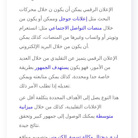
الإعلان الرقمي يمكن أن يكون ن خلال محركات
البحث مثل
إعلانات جوجل
وممكن أو يكون من
خلال
منصات التواصل الاجتماعي
مثل: انستغرام
وتويتر أو واتساب وغيرها من المنصات، كذلك يمكن
أن يكون من خلال البريد الإلكتروني.
الإعلان الرقمي يتميز عن التقليدي من خلال العديد
من الأمور، فهو يكون
يستهدف الجمهور
بطريقة
خاصة جدا ومحددة، كذلك يمكن متابعته ويمكن
تعديله إذا تطلب الأمر ذلك.
هذا النوع يصل إلى الأهداف المحددة بتكلفة أقل عن
الإعلانات التقليدية، كذلك من خلال
ميزانية
متوسطة
يمكنك الوصول إلى جمهور كبير وتحقق
نتائج جيدة.
إيزي ديجتال وكالة تسويق إلكتروني
وتصميم مواقع