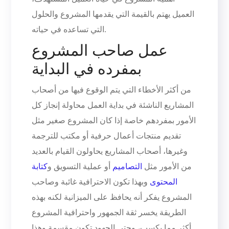
العميل يهتم بالقيمة التي يقدمها المشروع والحلول
التي تساعده في حياته.
عمل صاحب المشروع
بمفرده في البداية
من أكثر الأخطاء التي يتم الوقوع فيها من أصحاب
المشاريع الناشئة في بداية العمل محاولة إنجاز كل
الأمور بمفردهم خاصة إذا كان المشروع صغير مثل
تقديم منتجات أعمال حرفية أو مكتب للترجمة
وغيرها، أصحاب المشاريع يحاولون القيام بالعديد
من الأمور مثل
التصاميم
أو عملية التسويق و
كتابة
المحتوى
وبهذا تكون الاحترافية غائبة وصاحب
المشروع يفكر أنه يحافظ على الميزانية لكنه بهذه
الطريقة يخسر ثقة الجمهور واحترافية المشروع
أكثر مما يكسب، وحتى الجهود تكون مقسمة وهذا