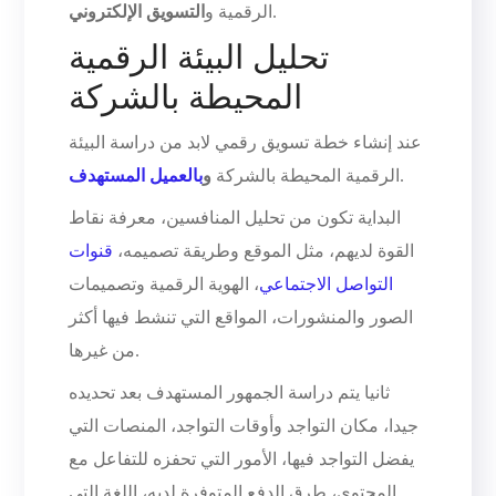
.
الرقمية و
التسويق الإلكتروني
تحليل البيئة الرقمية
المحيطة بالشركة
عند إنشاء خطة تسويق رقمي لابد من دراسة البيئة
.
الرقمية المحيطة بالشركة
و
بالعميل المستهدف
البداية تكون من تحليل المنافسين، معرفة نقاط
القوة لديهم، مثل الموقع وطريقة تصميمه،
قنوات
التواصل الاجتماعي
، الهوية الرقمية وتصميمات
الصور والمنشورات، المواقع التي تنشط فيها أكثر
من غيرها.
ثانيا يتم دراسة الجمهور المستهدف بعد تحديده
جيدا، مكان التواجد وأوقات التواجد، المنصات التي
يفضل التواجد فيها، الأمور التي تحفزه للتفاعل مع
المحتوى، طرق الدفع المتوفرة لديه، اللغة التي