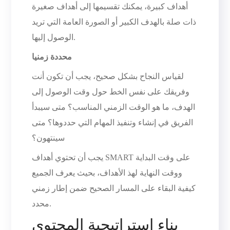
أهداف كبيرة، يمكنك تقسيمها إلى أهداف صغيرة
ذات صلة بالهدف الكبير أو الصورة العامة التي تريد
الوصول إليها.
محددة زمنيا
لقياس النجاح بشكل صحيح، يجب أن تكون أنت
وفريقك على نفس الخط حول وقت الوصول إلى
الهدف، ما هو الوقت الزمني المناسب؟ متى سيبدأ
الفريق في إنشاء وتنفيذ المهام التي حددوها؟ متى
سينتهون؟
يجب أن تحتوي أهداف SMART على وقت البداية
ووقت النهاية لهذ الأهداف، بحيث يعرف الجميع
كيفية البقاء على المسار الصحيح ضمن إطار زمني
محدد.
بناء استراتيجية المحتوى