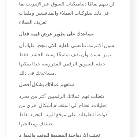
لن تفهم تمامًا ديناميكيات السوق عبر الإنترنت بما
في ذلك سلوكيات العملاء والمنافسين وملفات
تعريف العملاء.
تساعدك على تطوير عرض قيمة فعال
سوق الإنترنت تنافسي للغاية. لكي تنجح، عليك أن
تميز نفسك وأن تقف شامخًا وسط الحشد. فقط
خطة التسويق الرقمي المدروسة جيدًا يمكنها
مساعدتك في ذلك.
ستفهم عملائك بشكل أفضل
يتطلب فهم عملائك الرقميين أكثر من مجرد
تحليلات. تحتاج إلى استخدام أشكال أخرى من
أدوات التعليقات على موقع الويب لتحديد نقاط
ضعفك ومعالجتها.
تجنب الازدواجية المضيعة للوقت والموارد