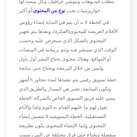
يتطلب فيديوهات وموشن غرافيك، وكل منصة لها
أو أكثر.
خواريزميات تحب
نوع من المحتوى
في الخطة لا بد أن يتم في البداية إنشاء رؤوس
الأقلام العريضة للمحتوى(الفكرة)، وبعدها يتم تجهيز
المحتوى بالشكل الذي سيعرض عليه وحسب
الوقت الذي سينشر فيه وتتم برمجته في المنصات
أو المواقع، وهناك محتوى يحتاج النشر أول بأول
وليس من خلال البرمجة ويحتاج حتى متابعة.
خطة تسويق رقمي يتم تنفيذها لمدة تتجاوز 6 أشهر
وتكون المتابعة، تعتبر هي المسار والطريق الذي
يسير عليه فريق التسويق الخاص بالشركة، الخطة
تقول لهم ما عليهم القيام به اليوم وغدا والأيام
المستقبلية، الخطة التسويقية لا تتضمن إنشاء
المحتوى وإنما الإنشاء للمحتوى يكون بطريقة
منفصلة ويحتاج حتى فرق مختلفة عن التي رسمت