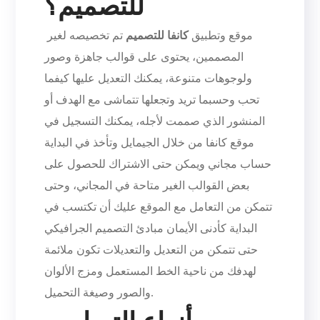
للتصميم؟
موقع وتطبيق
كانفا للتصميم
تم تخصيصه لغير
المصممين، يحتوى على قوالب جاهزة وصور
ولوجوهات متنوعة، يمكنك التعديل عليها كيفما
تحب وحسبما تريد وتجعلها تتماشى مع الهدف أو
المنشور الذي صممت لأجله، يمكنك التسجيل في
موقع كانفا من خلال الجيمايل وتأخذ في البداية
حساب مجاني ويمكن حتى الاشتراك للحصول على
بعض القوالب الغير متاحة في المجاني، وحتى
تتمكن من التعامل مع الموقع عليك أن تكتسب في
البداية كأدنى الأيمان مبادئ التصميم الجرافيكي
حتى تتمكن من التعديل والتعديلات تكون ملائمة
لهدفك من ناحية الخط المستعمل ومزج الألوان
والصور وصيغة التحميل.