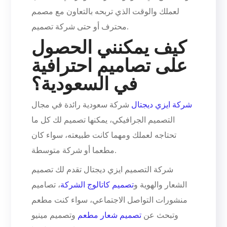
لعملك والوقت الذي تربحه بالتعاون مع مصمم
محترف أو حتى شركة تصميم.
كيف يمكنني الحصول
على تصاميم احترافية
في السعودية؟
شركة ايزي ديجتال
شركة سعودية رائدة في مجال
التصميم الجرافيكي، يمكنها تصميم لك كل ما
تحتاجه لعملك ومهما كانت طبيعته، سواء كان
مطعما أو شركة متوسطة.
شركة التصميم ايزي ديجتال تقدم لك تصميم
الشعار والهوية و
تصميم كاتالوج الشركة
، تصاميم
منشورات التواصل الاجتماعي، سواء كنت مطعم
وتبحث عن
تصميم شعار مطعم
وتصميم مينيو