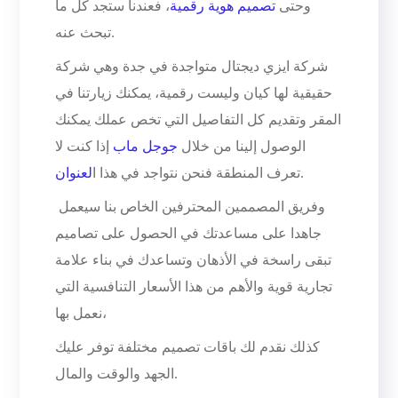
وحتى
تصميم هوية رقمية
، فعندنا ستجد كل ما
تبحث عنه.
شركة ايزي ديجتال متواجدة في جدة وهي شركة
حقيقية لها كيان وليست رقمية، يمكنك زيارتنا في
المقر وتقديم كل التفاصيل التي تخص عملك يمكنك
الوصول إلينا من خلال
جوجل ماب
إذا كنت لا
.
تعرف المنطقة فنحن نتواجد في هذا ا
لعنوان
وفريق المصممين المحترفين الخاص بنا سيعمل
جاهدا على مساعدتك في الحصول على تصاميم
تبقى راسخة في الأذهان وتساعدك في بناء علامة
تجارية قوية والأهم من هذا الأسعار التنافسية التي
نعمل بها،
كذلك نقدم لك باقات تصميم مختلفة توفر عليك
الجهد والوقت والمال.