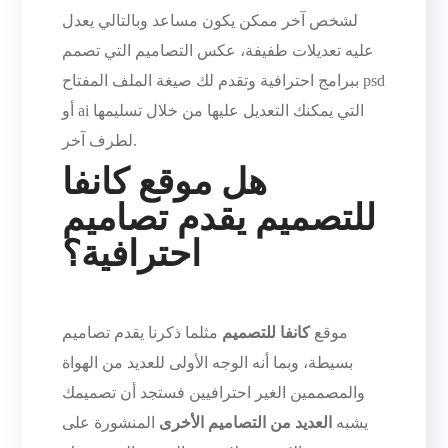
لشخص آخر ممكن يكون مساعد وبالتالي يعدل
عليه تعديلات طفيفة، عكس التصاميم التي تصمم
ببرامج احترافية وتقدم لك صيغة الملف المفتاح psd
أو ai التي يمكنك التعديل عليها من خلال تسليمها
لطرف آخر.
هل موقع كانفا
للتصميم يقدم تصاميم
احترافية؟
موقع
كانفا للتصميم
مثلما ذكرنا يقدم تصاميم
بسيطة، وبما أنه الوجه الأولى للعديد من الهواة
والمصممين الغير احترافيين فستجد أن تصميمك
يشبه
العديد من التصاميم الأخرى
المنشورة على