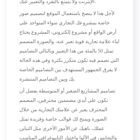
الإنترنت ولا يتمتع بالتفرد والتعبير عنك.
لأجل هذا لا ينصح باستعمال الموقع لتصميم صور
خاصة بمشروعك التجاري سواء المتواجد على
أرض الواقع أو مشروع إلكتروني، المشروع يحتاج
لباء علامة تجارية قوية تعبر عنه، والصورة المصمم
تمثل 50 بالمئة من هذا التعبير وبالتالي التصاميم
التي تصمم فيه تكون متكرر بكثرة وفي هذه الحالة
لا يفرق الجمهور المستهدف بين التصاميم الخاصة
بك وبين التصاميم المنتشرة.
تصاميم المشاريع الصغير أو المتوسطة يفضل أن
تكون على أيدي مصممين محترفين، المصمم
المحترف يعبر عن علامتك التجارية من خلال
الصورة ويمنح لك قوالب خاصة وفريدة تمثل
عملك، ناهيك عن الأمور الأخرى مثل التباين
والتجانس في الألوا واختيار التايبوغرافي المناسب