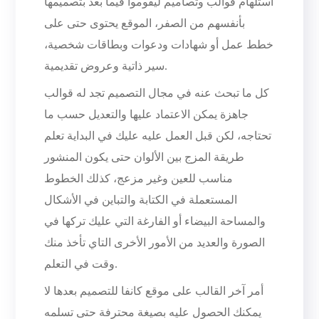
استلهام قوالب وتصاميم ليقوموا فيما بعد بتصميمها
بأنفسهم من الصفر، الموقع يحتوى حتى على
خطط عمل أو شهادات ودعوات وبطاقات شخصية،
سير ذاتية وعروض تقديمية.
كل ما تبحث عنه في مجال التصميم تجد له قوالب
جاهزة يمكن الاعتماد عليها والتعديل حسب ما
تحتاجه، لكن قبل العمل عليه عليك في البداية تعلم
طريقة المزج بين الألوان حتى يكون المنشور
مناسب للعين وغير مزعج، كذلك الخطوط
المستعملة في الكتابة والتباين في الأشكال
والمساحة البيضاء أو الفارغة التي عليك تركها في
الصورة والعديد من الأمور الأخرى التاي تأخذ منك
وقت في التعلم.
أمر آخر القالب على موقع كانفا للتصميم بعدها لا
يمكنك الحصول عليه بصيغة محترفة حتى تسلمه