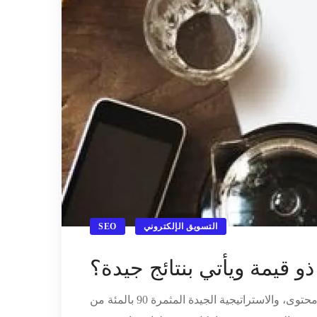
التسويق الإلكتروني
SEO
 قيمة ويأتي بنتائج جيدة؟
، لا يوجد تسويق إلكتروني دون محتوى، والاستراتيجية الجيدة المثمرة 90 بالمئة من