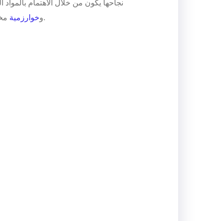
نجاحها يكون من خلال الاهتمام بالمواد
مختلفة عن الأخرى وهذا الاختلاف يؤثر على نوعية المحتوى المناسبة والتي تلقى تفاعل ووصول مجاني في المنصة المنشودة.
و
خوارزمية