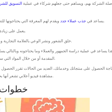
ق صلة الشركة بهم، ويساهم حتى جعلهم شركاء في عملية
التسويق للشر
ويقدم لهم المعرفة التي يحتاجونها للتعامل مع الشركة ومنتجاتها وحتى بناء الثقة معها.
يساعد في
جذب عملاء جدد
.
يعمل على زيادة 
خلق الشعور ونشر الوعي بالعلامة التجارية وما تقدمه وطريق استخدام المنتجات أو الخدمات.
ذا يساعد في عملية دراسة الجمهور والعملاء وما يحتاجونه وبالتالي ي
المقدمة أو من خلال المواد التي ستقدمها، وحتى من ناحية الاستراتيجيات المناسبة.
اجة الحصول على منتجاتك وخدماتك، العديد من الحالات تقرر الحصول ع
مشاهدة فيديو أعلاني تشعر أنها بحاجة إليه وبهذا تقرر شرائه والتعامل مع شركتك.
خطوات إ