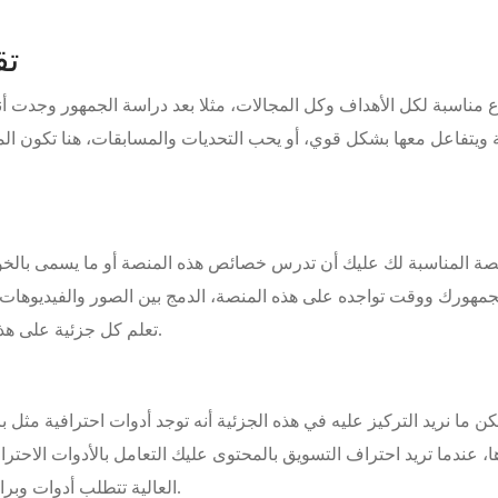
تق
اع مناسبة لكل الأهداف وكل المجالات، مثلا بعد دراسة الجمهور وجدت أ
ويتفاعل معها بشكل قوي، أو يحب التحديات والمسابقات، هنا تكون الم
لمنصة المناسبة لك عليك أن تدرس خصائص هذه المنصة أو ما يسمى بالخو
لجمهورك ووقت تواجده على هذه المنصة، الدمج بين الصور والفيديوهات
تعلم كل جزئية على هذه المنصة ومحاولة الاستفادة منها في نشر محتواك.
 ما نريد التركيز عليه في هذه الجزئية أنه توجد أدوات احترافية مثل 
ها، عندما تريد احتراف التسويق بالمحتوى عليك التعامل بالأدوات الاحترا
العالية تتطلب أدوات وبرامج احترافية في نفس الوقت تتطلب فرق احترافية.