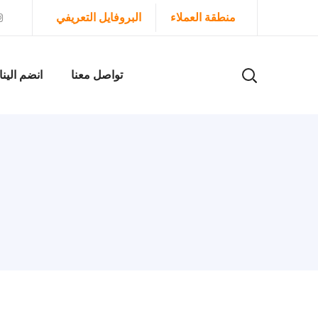
منطقة العملاء
البروفايل التعريفي
تواصل معنا
انضم الينا