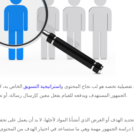
تفصيلية تخصه هو لب نجاح المحتوى و
استراتيجية التسويق
الخاص به، لا
الجمهور المستهدف ويدفعه للقيام بفعل معين كإرسال رسالة، أو تحميل الكتاب والتطبيق أو حتى المشاركة في النشر.
حديد الهدف أو الغرض الذي أنشأنا المواد لأجلها، لا بد أن يعمل على تح
هذا دراسة الجمهور مهمة وهي ما ستساعد في اختيار الهدف من المحتوى، 