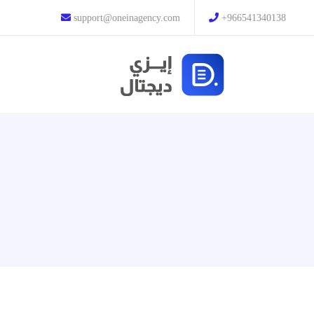
support@oneinagency.com
+966541340138