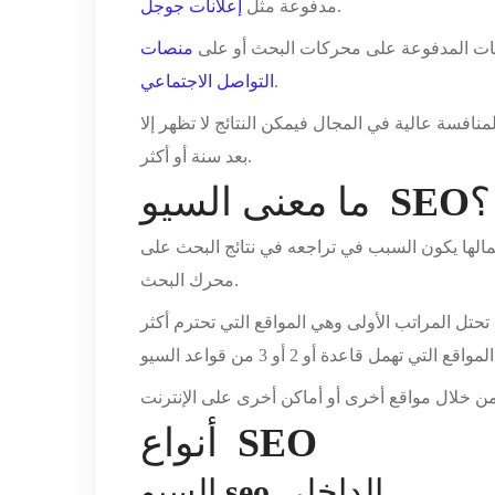
.
مدفوعة مثل
إعلانات جوجل
علانات المدفوعة على محركات البحث أو على
منصات
.
التواصل الاجتماعي
لمنافسة عالية في المجال فيمكن النتائج لا تظهر إلا
بعد سنة أو أكثر.
؟
SEO
ما معنى السيو
مالها يكون السبب في تراجعه في نتائج البحث على
محرك البحث.
حتل المراتب الأولى وهي المواقع التي تحترم أكثر
SEO
أنواع
الداخلي
seo
السيو