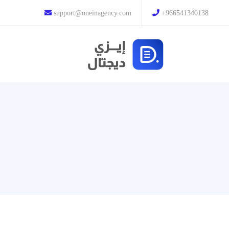
support@oneinagency.com
+966541340138