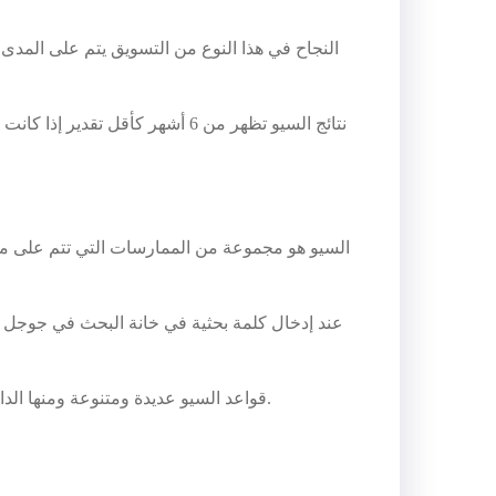
النجاح في هذا النوع من التسويق يتم على المدى 
نتائج السيو تظهر من 6 أشهر كأقل تقدير إذا كانت تتم بالطريقة الصحيحة والمجال كان خال من
السيو هو مجموعة من الممارسات التي تتم على موق
عند إدخال كلمة بحثية في خانة البحث في جوجل أو
قواعد السيو عديدة ومتنوعة ومنها الداخلية التي تكون على الموقع، أو الخارجية التي تكون خارج الموقع وتتم من خلال مواقع أخرى أو أماكن أخرى على الإنترنت.