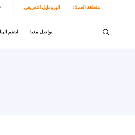
منطقة العملاء
البروفايل التعريفي
تواصل معنا
انضم الينا