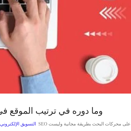
ما هو SEO، وما دوره في ترتيب الموقع
 على محركات البحث بطريقة مجانية وليست
التسويق الإلكتروني