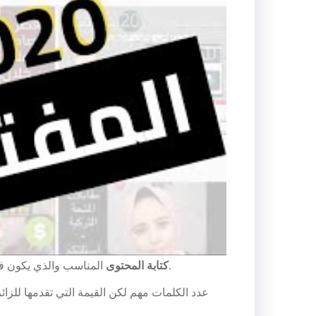
المناسب والذي يكون في الغالب عبارة عن مقالات طويلة أقل عدد كلمات يكون 600 كلمة وكلما زاد عدد الكلمات كانت أكثر قدرة على المنافسة.
كتابة المحتوى
عدد الكلمات مهم لكن القيمة التي تقدمها للزائ