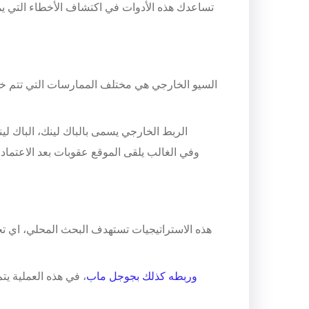
تساعدك هذه الأدوات في اكتشاف الأخطاء التي ي
السيو الخارجي هي مختلف الممارسات التي تتم خا
الربط الخارجي يسمى بالباك لينك، الباك ل
هذه الاستراتيجيات تستهدف البحث المحلي، اي تح
google my business وربطه كذلك بجوجل ماب
، في هذه العملية ي