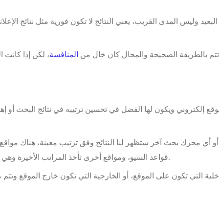
البعيد وليس المدى القريب، يعني النتائج لا تكون فورية مثل نتائج الإ
المنافسة
، لكن إذا كانت ا
ع إلكتروني ويكون لها الفضل في تحسين ترتيبه في نتائج البحث أو إه
 أي محرك بحث آخر ستظهر لنا النتائج وفق ترتيب معينة، هناك مواقع ت
قواعد السيو، ومواقع أخرى تأخذ المراتب الأخيرة وهي المواقع التي تهمل قاعدة أو 2 أو 3 من قواعد السيو.