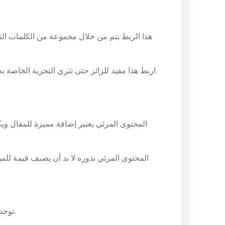
هذا الربط يتم من خلال مجموعة من الكلمات التي
اربط هذا مفيد للزائر حتى تثري التجربة الخاصة ب
المحتوى المرئي يعتبر إضافة مميزة للمقال وي
المحتوى المرئي بدوره لا بد أن يضيف قيمة للم
توجد العديد من الأدوات التي تعمل على ضبط السيو الداخلي للموضوع، من بين أهم هذه الأدوات نجد اليوست سيو والرانك ماث.