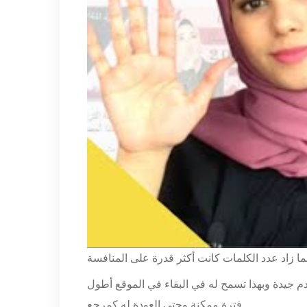
خدم جيدة وبهذا تسمح له في البقاء في الموقع أطول
فترة ممكنة وحتى العودة له كمرجع.