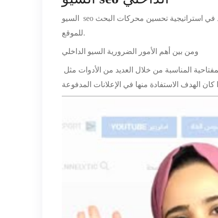
السيو seo الداخلي وهي مختلف الممارسات التي تتم داخل الموقع، تشمل هذه الممارسات العديد من الأمور وتمثل الحصة الأسد في استراتيجية تحسين محركات البحث
للموقع.
ومن بين أهم الأمور الضرورية السيو الداخلي