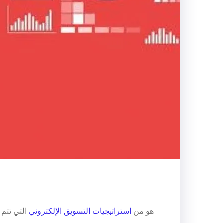
اليوم أصبح ضرورة مهمة لكل صاحب عمل، السيو SEO هو من
استراتيجيات التسويق الإلكتروني
التي تتم