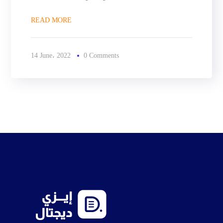
READ MORE
14 June، 2022
0 Comments