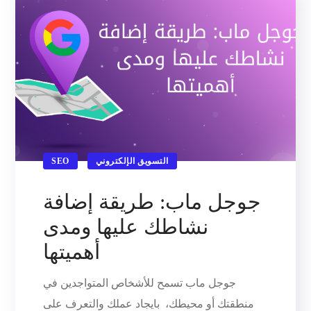
التسويق الإلكتروني
SEO
جوجل ماب: طريقة إضافة
نشاطك عليها ومدى
أهميتها
جوجل ماب تسمح للأشخاص المتواجدين في
منطقتك أو محيطك، بايجاد عملك والتعرف على