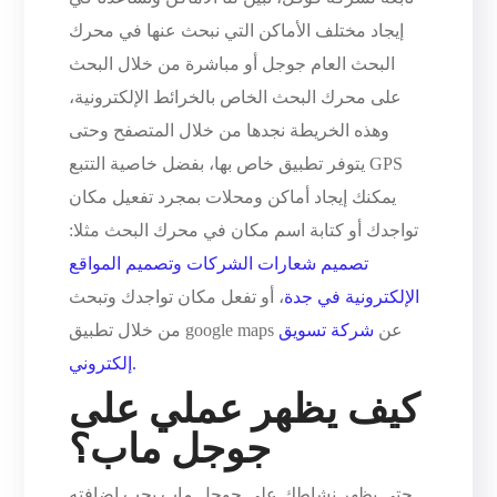
إيجاد مختلف الأماكن التي نبحث عنها في محرك
البحث العام جوجل أو مباشرة من خلال البحث
على محرك البحث الخاص بالخرائط الإلكترونية،
وهذه الخريطة نجدها من خلال المتصفح وحتى
يتوفر تطبيق خاص بها، بفضل خاصية التتبع GPS
يمكنك إيجاد أماكن ومحلات بمجرد تفعيل مكان
تواجدك أو كتابة اسم مكان في محرك البحث مثلا:
تصميم شعارات الشركات وتصميم المواقع
الإلكترونية في جدة
، أو تفعل مكان تواجدك وتبحث
من خلال تطبيق google maps عن
شركة تسويق
إلكتروني.
كيف يظهر عملي على
جوجل ماب؟
حتى يظهر نشاطك على جوجل ماب يجب إضافته