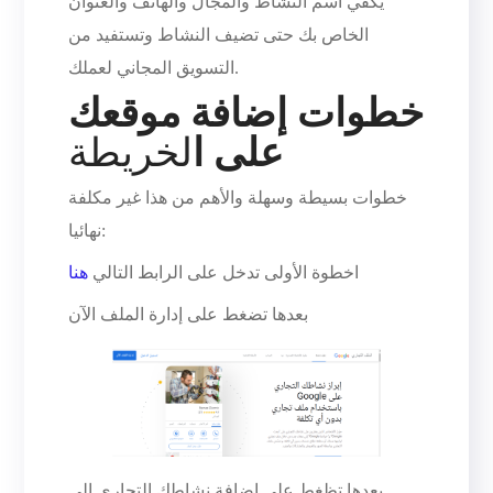
يكفي اسم النشاط والمجال والهاتف والعنوان
الخاص بك حتى تضيف النشاط وتستفيد من
التسويق المجاني لعملك.
خطوات إضافة موقعك
على ا
لخريطة
خطوات بسيطة وسهلة والأهم من هذا غير مكلفة
نهائيا:
اخطوة الأولى تدخل على الرابط التالي
هنا
بعدها تضغط على إدارة الملف الآن
بعدها تظغط على إضافة نشاطك التجاري إلى