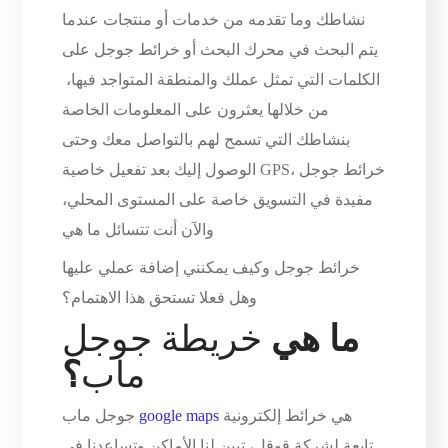
نشاطك وما تقدمه من خدمات أو منتجات عندما
يتم البحث في محرك البحث أو خرائط جوجل على
الكلمات التي تمثل عملك والمنطقة المتواجد فيها،
من خلالها يعثرون على المعلومات الخاصة
بنشاطك التي تسمح لهم بالتواصل معك وحتى
الوصول إليك بعد تفعيل خاصية GPS، خرائط جوجل
مفيدة في التسويق خاصة على المستوى المحلي،
والآن أنت تتسائل ما هي
خرائط جوجل وكيف يمكنني إضافة عملي عليها
وهل فعلا تستحق هذا الاهتمام؟
ما هي
خريطة جوجل
ماب
؟
هي خرائط إلكترونية
google maps
جوجل ماب
تابعة لشركة قوقل، تبين لنا الأماكن وتساعدنا في